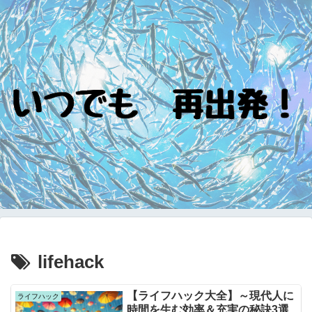
lifehack
【ライフハック大全】～現代人に
ライフハック
時間を生む効率＆充実の秘訣3選