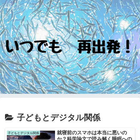
子どもとデジタル関係
就寝前のスマホは本当に悪いの
子どもとデジタル関係
か？科学論文で読み解く睡眠への