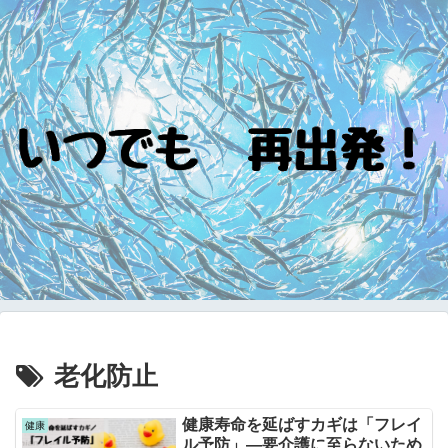
老化防止
健康寿命を延ばすカギは「フレイ
健康
ル予防」―要介護に至らないため