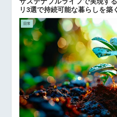
サステナブルライフで実現する
リ3選で持続可能な暮らしを築
日常