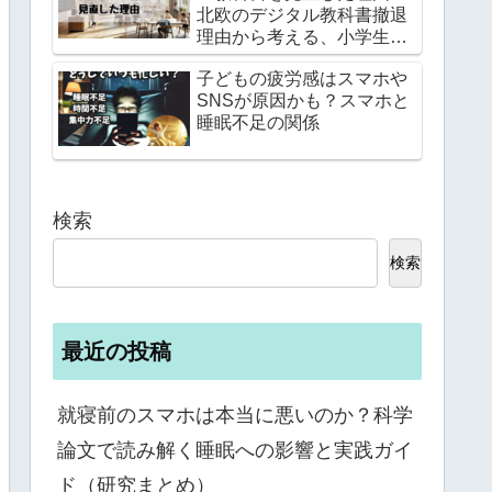
北欧のデジタル教科書撤退
理由から考える、小学生へ
の影響～
子どもの疲労感はスマホや
SNSが原因かも？スマホと
睡眠不足の関係
検索
検索
最近の投稿
就寝前のスマホは本当に悪いのか？科学
論文で読み解く睡眠への影響と実践ガイ
ド（研究まとめ）