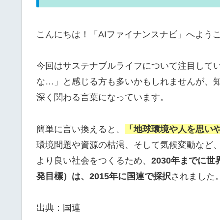
こんにちは！「AIファイナンスナビ」へよう
今回はサステナブルライフについて注目して
な…」と感じる方も多いかもしれませんが、
深く関わる言葉になっています。
簡単に言い換えると、
「地球環境や人を思い
環境問題や資源の枯渇、そして気候変動など
より良い社会をつくるため、
2030年までに
発目標）は、2015年に国連で採択
されました
出典：国連