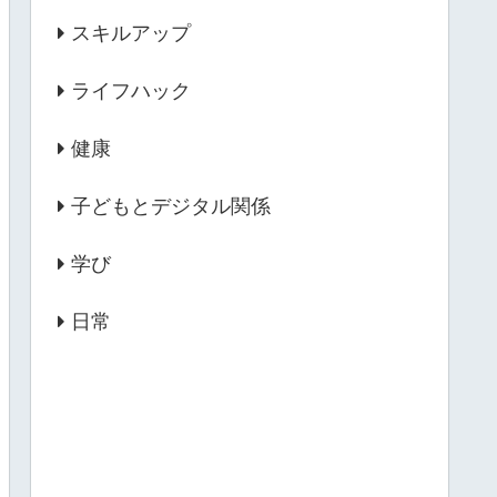
スキルアップ
ライフハック
健康
子どもとデジタル関係
学び
日常