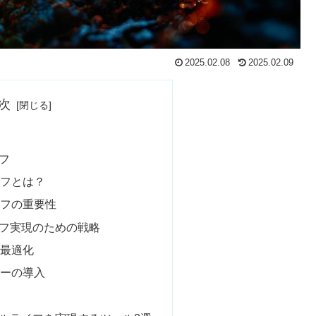
2025.02.08
2025.02.09
次
イフ
イフとは？
イフの重要性
イフ実現のための戦略
の最適化
ギーの導入