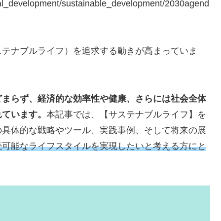
ocial_development/sustainable_development/2030agend
ステナブルライフ）を追求する動きが高まっていま
どまらず、経済的な効率性や健康、さらには社会全体
れています。
本記事では、【サステナブルライフ】を
の具体的な戦略やツール、実践事例、そして将来の展
続可能なライフスタイルを実現したいと考える方にと