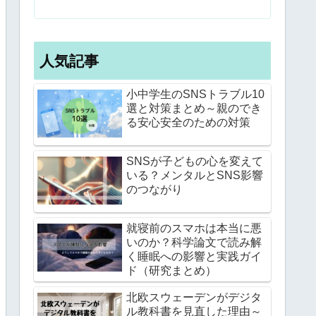
人気記事
小中学生のSNSトラブル10
選と対策まとめ～親のでき
る安心安全のための対策
SNSが子どもの心を変えて
いる？メンタルとSNS影響
のつながり
就寝前のスマホは本当に悪
いのか？科学論文で読み解
く睡眠への影響と実践ガイ
ド（研究まとめ）
北欧スウェーデンがデジタ
ル教科書を見直した理由～