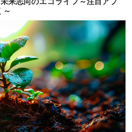
未来志向のエコライフ～注目アプ
く～