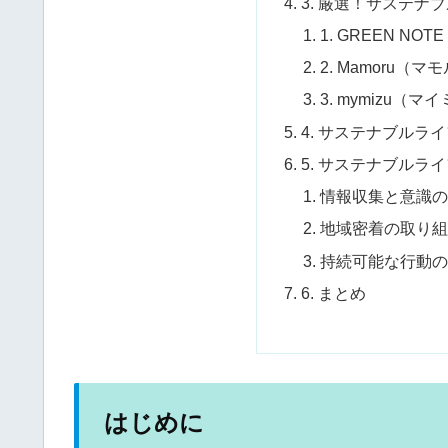
3. 厳選！サステナ
1. GREEN N
2. Mamoru（マ
3. mymizu（マ
4. サステナブルラ
5. サステナブル
情報収集と意識
地域密着の取り
持続可能な行動
6. まとめ
はじめに