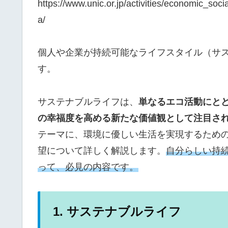
https://www.unic.or.jp/activities/economic_s
a/
個人や企業が持続可能なライフスタイル（サ
す。
サステナブルライフは、
単なるエコ活動にと
の幸福度を高める新たな価値観として注目さ
テーマに、環境に優しい生活を実現するため
望について詳しく解説します。
自分らしい持
って、必見の内容です。
1. サステナブルライフ