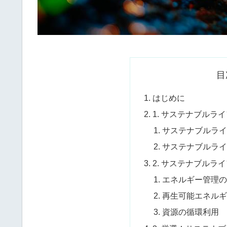
目
はじめに
1. サステナブルラ
サステナブルラ
サステナブルラ
2. サステナブルラ
エネルギー管理
再生可能エネル
資源の循環利用